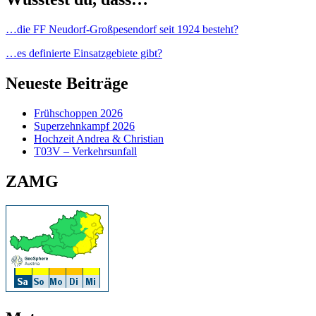
…die FF Neudorf-Großpesendorf seit 1924 besteht?
…es definierte Einsatzgebiete gibt?
Neueste Beiträge
Frühschoppen 2026
Superzehnkampf 2026
Hochzeit Andrea & Christian
T03V – Verkehrsunfall
ZAMG