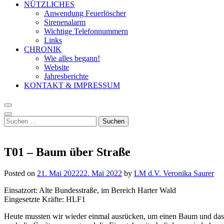
NÜTZLICHES
Anwendung Feuerlöscher
Sirenenalarm
Wichtige Telefonnummern
Links
CHRONIK
Wie alles begann!
Website
Jahresberichte
KONTAKT & IMPRESSUM
Suchen
nach:
T01 – Baum über Straße
Posted on
21. Mai 2022
22. Mai 2022
by
LM d.V. Veronika Saurer
Einsatzort: Alte Bundesstraße, im Bereich Harter Wald
Eingesetzte Kräfte: HLF1
Heute mussten wir wieder einmal ausrücken, um einen Baum und das d