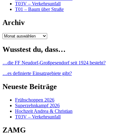
T03V – Verkehrsunfall
T01 – Baum über Straße
Archiv
Archiv
Wusstest du, dass…
…die FF Neudorf-Großpesendorf seit 1924 besteht?
…es definierte Einsatzgebiete gibt?
Neueste Beiträge
Frühschoppen 2026
Superzehnkampf 2026
Hochzeit Andrea & Christian
T03V – Verkehrsunfall
ZAMG