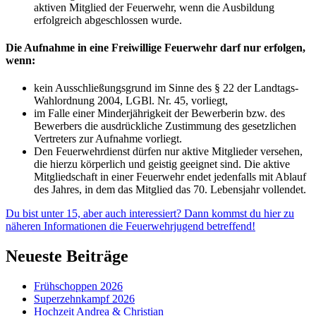
aktiven Mitglied der Feuerwehr, wenn die Ausbildung
erfolgreich abgeschlossen wurde.
Die Aufnahme in eine Freiwillige Feuerwehr darf nur erfolgen,
wenn:
kein Ausschließungsgrund im Sinne des § 22 der Landtags-
Wahlordnung 2004, LGBl. Nr. 45, vorliegt,
im Falle einer Minderjährigkeit der Bewerberin bzw. des
Bewerbers die ausdrückliche Zustimmung des gesetzlichen
Vertreters zur Aufnahme vorliegt.
Den Feuerwehrdienst dürfen nur aktive Mitglieder versehen,
die hierzu körperlich und geistig geeignet sind. Die aktive
Mitgliedschaft in einer Feuerwehr endet jedenfalls mit Ablauf
des Jahres, in dem das Mitglied das 70. Lebensjahr vollendet.
Du bist unter 15, aber auch interessiert? Dann kommst du hier zu
näheren Informationen die Feuerwehrjugend betreffend!
Neueste Beiträge
Frühschoppen 2026
Superzehnkampf 2026
Hochzeit Andrea & Christian