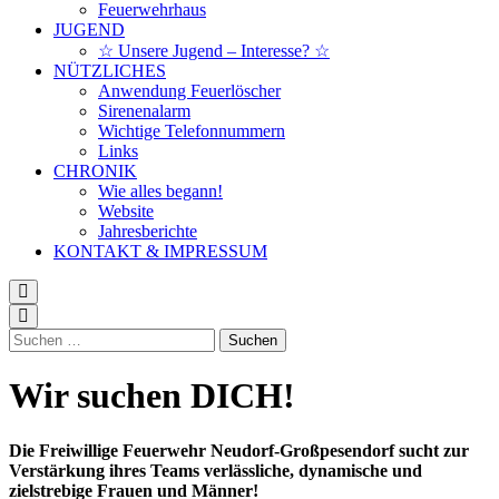
Feuerwehrhaus
JUGEND
☆ Unsere Jugend – Interesse? ☆
NÜTZLICHES
Anwendung Feuerlöscher
Sirenenalarm
Wichtige Telefonnummern
Links
CHRONIK
Wie alles begann!
Website
Jahresberichte
KONTAKT & IMPRESSUM
Suchen
nach:
Wir suchen DICH!
Die Freiwillige Feuerwehr Neudorf-Großpesendorf sucht zur
Verstärkung ihres Teams verlässliche, dynamische und
zielstrebige Frauen und Männer!