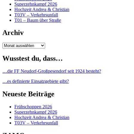
Superzehnkampf 2026
Hochzeit Andrea & Christian
T03V – Verkehrsunfall
T01 – Baum über Straße
Archiv
Archiv
Wusstest du, dass…
…die FF Neudorf-Großpesendorf seit 1924 besteht?
…es definierte Einsatzgebiete gibt?
Neueste Beiträge
Frühschoppen 2026
Superzehnkampf 2026
Hochzeit Andrea & Christian
T03V – Verkehrsunfall