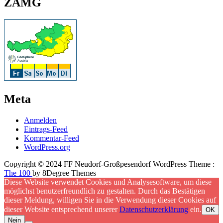
ZAMG
Meta
Anmelden
Eintrags-Feed
Kommentar-Feed
WordPress.org
Copyright © 2024 FF Neudorf-Großpesendorf WordPress Theme :
The 100
by 8Degree Themes
Diese Website verwendet Cookies und Analysesoftware, um diese
möglichst benutzerfreundlich zu gestalten. Durch das Bestätigen
dieser Meldung, willigen Sie in die Verwendung dieser Cookies auf
dieser Website entsprechend unserer
Datenschutzerklärung
ein.
OK
Nein