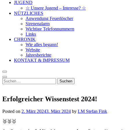
JUGEND
☆ Unsere Jugend – Interesse? ☆
NÜTZLICHES
Anwendung Feuerlöscher
Sirenenalarm
Wichtige Telefonnummern
Links
CHRONIK
Wie alles begann!
Website
Jahresberichte
KONTAKT & IMPRESSUM
Suchen
nach:
Erfolgreicher Wissenstest 2024!
Posted on
2. März 2024
3. März 2024
by
LM Stefan Fink
🥉🥈🥇