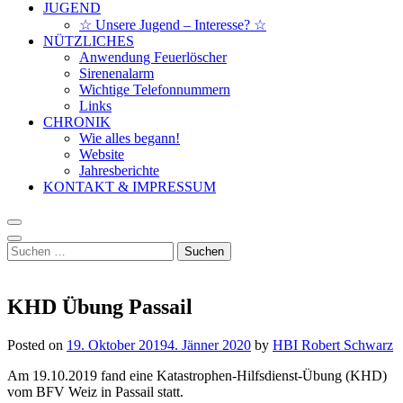
JUGEND
☆ Unsere Jugend – Interesse? ☆
NÜTZLICHES
Anwendung Feuerlöscher
Sirenenalarm
Wichtige Telefonnummern
Links
CHRONIK
Wie alles begann!
Website
Jahresberichte
KONTAKT & IMPRESSUM
Suchen
nach:
KHD Übung Passail
Posted on
19. Oktober 2019
4. Jänner 2020
by
HBI Robert Schwarz
Am 19.10.2019 fand eine Katastrophen-Hilfsdienst-Übung (KHD)
vom BFV Weiz in Passail statt.