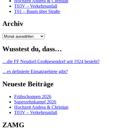
Hochzeit Andrea & Christian
T03V – Verkehrsunfall
T01 – Baum über Straße
Archiv
Archiv
Wusstest du, dass…
…die FF Neudorf-Großpesendorf seit 1924 besteht?
…es definierte Einsatzgebiete gibt?
Neueste Beiträge
Frühschoppen 2026
Superzehnkampf 2026
Hochzeit Andrea & Christian
T03V – Verkehrsunfall
ZAMG