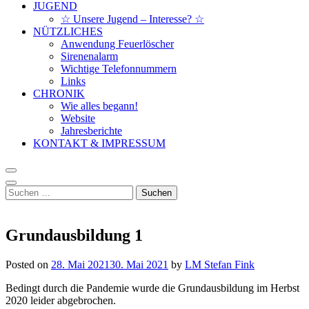
JUGEND
☆ Unsere Jugend – Interesse? ☆
NÜTZLICHES
Anwendung Feuerlöscher
Sirenenalarm
Wichtige Telefonnummern
Links
CHRONIK
Wie alles begann!
Website
Jahresberichte
KONTAKT & IMPRESSUM
Suchen
nach:
Grundausbildung 1
Posted on
28. Mai 2021
30. Mai 2021
by
LM Stefan Fink
Bedingt durch die Pandemie wurde die Grundausbildung im Herbst
2020 leider abgebrochen.