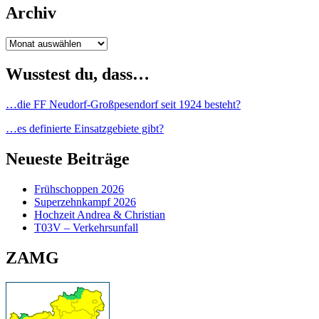
Archiv
Archiv
Wusstest du, dass…
…die FF Neudorf-Großpesendorf seit 1924 besteht?
…es definierte Einsatzgebiete gibt?
Neueste Beiträge
Frühschoppen 2026
Superzehnkampf 2026
Hochzeit Andrea & Christian
T03V – Verkehrsunfall
ZAMG