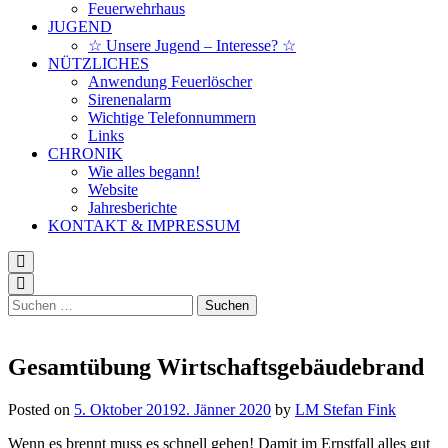
Feuerwehrhaus
JUGEND
☆ Unsere Jugend – Interesse? ☆
NÜTZLICHES
Anwendung Feuerlöscher
Sirenenalarm
Wichtige Telefonnummern
Links
CHRONIK
Wie alles begann!
Website
Jahresberichte
KONTAKT & IMPRESSUM
Suchen
nach:
Gesamtübung Wirtschaftsgebäudebrand
Posted on
5. Oktober 2019
2. Jänner 2020
by
LM Stefan Fink
Wenn es brennt muss es schnell gehen! Damit im Ernstfall alles gut