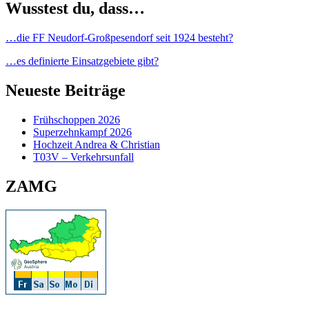
Wusstest du, dass…
…die FF Neudorf-Großpesendorf seit 1924 besteht?
…es definierte Einsatzgebiete gibt?
Neueste Beiträge
Frühschoppen 2026
Superzehnkampf 2026
Hochzeit Andrea & Christian
T03V – Verkehrsunfall
ZAMG