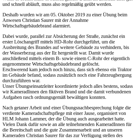
und schnell abläuft, muss also regelmäßig geübt werden.
Deshalb wurden wir am 05. Oktober 2019 zu einer Übung beim
Anwesen Christian Saurer mit der Annahme
Wirtschaftsgebäudebrand alarmiert.
Dabei wurde, parallel zur Absicherung der Straße, zunächst ein
erster Löschangriff mittels HD-Rohr durchgeführt, um die
Ausbreitung des Brandes auf weitere Gebäude zu verhindern, bis
der Wasserbezug aus der Ilz hergestellt war. Damit wurde
anschließend mittels einem B- sowie einem C-Rohr der eigentlich
angenommene Wirtschaftsgebäudebrand gelöscht.
Erschwerend kam jedoch noch hinzu, dass sich ebenso ein Traktor
im Gebäude befand, sodass zusätzlich noch eine Fahrzeugbergung
durchzuführen war.
Unser Übungseinsatzleiter koordinierte jedoch alles bestens, sodass
wir KameradInnen den fiktiven Brand und die damit verbundenen
Aufgaben rasch ordnungsgemäß bewältigen konnten.
Nach getaner Arbeit und einer Übungsnachbesprechung folgte die
verdiente Kameradschaftspflege mit einer Jause, organisiert von
HLM Johann Lammer, der die Übung auch ausgearbeitet hatte.
Vielen Dank dafür sowie an alle teilnehmenden KameradInnen für
die Bereitschaft und die gute Zusammenarbeit und an unseren
Kameraden Christian Saurer für das zur Verfügung stellen des