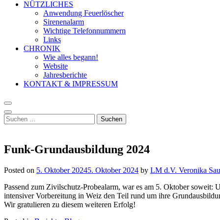
NÜTZLICHES
Anwendung Feuerlöscher
Sirenenalarm
Wichtige Telefonnummern
Links
CHRONIK
Wie alles begann!
Website
Jahresberichte
KONTAKT & IMPRESSUM
Suchen
nach:
Funk-Grundausbildung 2024
Posted on
5. Oktober 2024
5. Oktober 2024
by
LM d.V. Veronika Sau
Passend zum Zivilschutz-Probealarm, war es am 5. Oktober soweit: 
intensiver Vorbereitung in Weiz den Teil rund um ihre Grundausbild
Wir gratulieren zu diesem weiteren Erfolg!