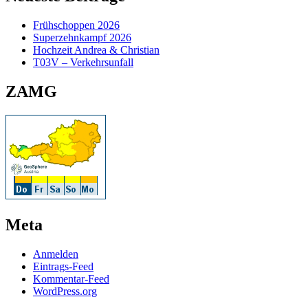
Frühschoppen 2026
Superzehnkampf 2026
Hochzeit Andrea & Christian
T03V – Verkehrsunfall
ZAMG
Meta
Anmelden
Eintrags-Feed
Kommentar-Feed
WordPress.org