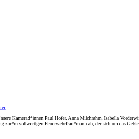
rer
Unsere Kamerad*innen Paul Hofer, Anna Milchrahm, Isabella Vorderwin
ung zur*m vollwertigen Feuerwehrfrau*mann ab, der sich um das Gebiet