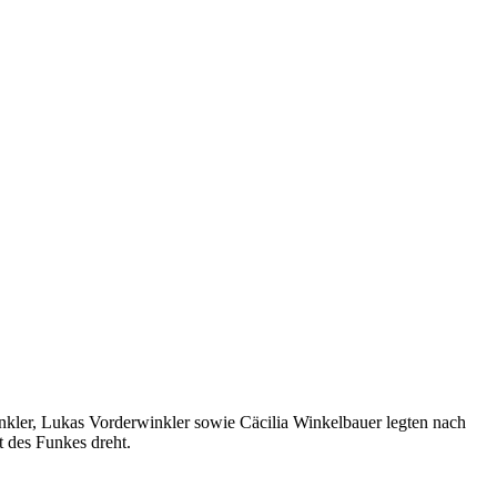
kler, Lukas Vorderwinkler sowie Cäcilia Winkelbauer legten nach
 des Funkes dreht.