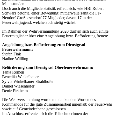
Mannstunden.
Doch auch die Mitgliederstatistik erfreut sich, wie HBI Robert
Schwarz betonte, einer Bewegung: mittlerweile zählt die FF-
Neudorf Großpesendorf 77 Mitglieder, davon 17 in der
Feuerwehrjugend, welche auch stetig wächst.
Im Rahmen der Wehrversammlung 2020 durften sich auch einige
Feuermitglieder über eine Angelobung bzw. Beförderung freuen:
Angelobung bzw. Beförderung zum Dienstgrad
Feuerwehrmann:
Stefan Fink
Nadine Wilfling
Beförderung zum Dienstgrad Oberfeuerwehrmann:
Tanja Romen
Benedikt Winkelbauer
Sylvia Winkelbauer-Strahlhofer
Daniel Wiesenhofer
Deniz Pirkheim
Die Wehrversammlung wurde mit dankenden Worten des
Kommandos für die gute Zusammenarbeit innerhalb der Feuerwehr
sowie auf Gemeindeebene geschlossen.
Im Anschluss erfreuten sich die TeilnehmerInnen der