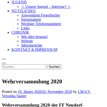
JUGEND
☆ Unsere Jugend – Interesse? ☆
NÜTZLICHES
Anwendung Feuerlöscher
Sirenenalarm
Wichtige Telefonnummern
Links
CHRONIK
Wie alles begann!
Website
Jahresberichte
KONTAKT & IMPRESSUM
Suchen
nach:
Wehrversammlung 2020
Posted on
19. Jänner 2020
20. November 2020
by
LM d.V.
Veronika Saurer
Wehrversammlung 2020 der FF Neudorf-