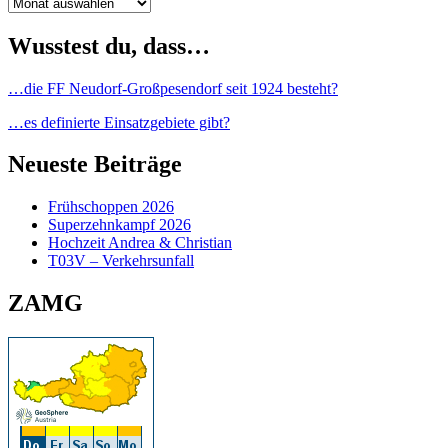
Archiv
Wusstest du, dass…
…die FF Neudorf-Großpesendorf seit 1924 besteht?
…es definierte Einsatzgebiete gibt?
Neueste Beiträge
Frühschoppen 2026
Superzehnkampf 2026
Hochzeit Andrea & Christian
T03V – Verkehrsunfall
ZAMG