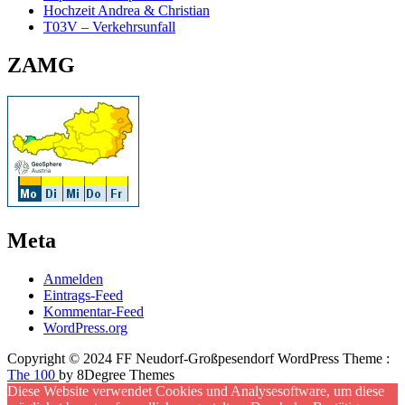
Hochzeit Andrea & Christian
T03V – Verkehrsunfall
ZAMG
Meta
Anmelden
Eintrags-Feed
Kommentar-Feed
WordPress.org
Copyright © 2024 FF Neudorf-Großpesendorf WordPress Theme :
The 100
by 8Degree Themes
Diese Website verwendet Cookies und Analysesoftware, um diese