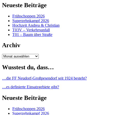
Neueste Beiträge
Frühschoppen 2026
Superzehnkampf 2026
Hochzeit Andrea & Christian
T03V – Verkehrsunfall
T01 – Baum über Straße
Archiv
Archiv
Wusstest du, dass…
…die FF Neudorf-Großpesendorf seit 1924 besteht?
…es definierte Einsatzgebiete gibt?
Neueste Beiträge
Frühschoppen 2026
Superzehnkampf 2026