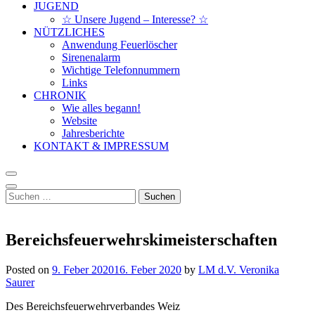
JUGEND
☆ Unsere Jugend – Interesse? ☆
NÜTZLICHES
Anwendung Feuerlöscher
Sirenenalarm
Wichtige Telefonnummern
Links
CHRONIK
Wie alles begann!
Website
Jahresberichte
KONTAKT & IMPRESSUM
Suchen
nach:
Bereichsfeuerwehrskimeisterschaften
Posted on
9. Feber 2020
16. Feber 2020
by
LM d.V. Veronika
Saurer
Des Bereichsfeuerwehrverbandes Weiz