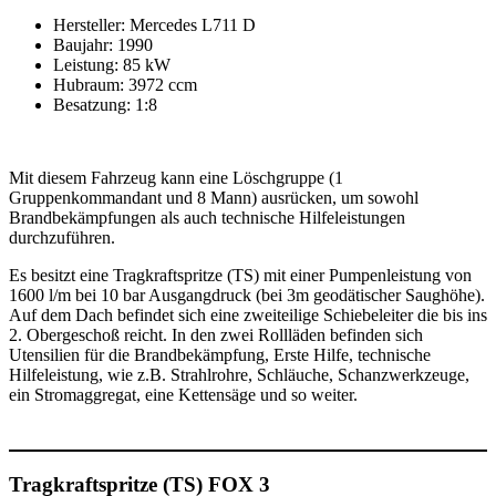
Hersteller: Mercedes L711 D
Baujahr: 1990
Leistung: 85 kW
Hubraum: 3972 ccm
Besatzung: 1:8
Mit diesem Fahrzeug kann eine Löschgruppe (1
Gruppenkommandant und 8 Mann) ausrücken, um sowohl
Brandbekämpfungen als auch technische Hilfeleistungen
durchzuführen.
Es besitzt eine Tragkraftspritze (TS) mit einer Pumpenleistung von
1600 l/m bei 10 bar Ausgangdruck (bei 3m geodätischer Saughöhe).
Auf dem Dach befindet sich eine zweiteilige Schiebeleiter die bis ins
2. Obergeschoß reicht. In den zwei Rollläden befinden sich
Utensilien für die Brandbekämpfung, Erste Hilfe, technische
Hilfeleistung, wie z.B. Strahlrohre, Schläuche, Schanzwerkzeuge,
ein Stromaggregat, eine Kettensäge und so weiter.
Tragkraftspritze (TS) FOX 3