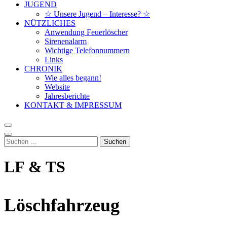
JUGEND
☆ Unsere Jugend – Interesse? ☆
NÜTZLICHES
Anwendung Feuerlöscher
Sirenenalarm
Wichtige Telefonnummern
Links
CHRONIK
Wie alles begann!
Website
Jahresberichte
KONTAKT & IMPRESSUM
Suchen
nach:
LF & TS
Löschfahrzeug