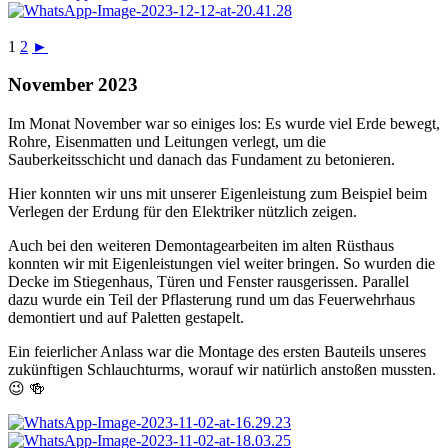
1
2
►
November 2023
Im Monat November war so einiges los: Es wurde viel Erde bewegt,
Rohre, Eisenmatten und Leitungen verlegt, um die
Sauberkeitsschicht und danach das Fundament zu betonieren.
Hier konnten wir uns mit unserer Eigenleistung zum Beispiel beim
Verlegen der Erdung für den Elektriker nützlich zeigen.
Auch bei den weiteren Demontagearbeiten im alten Rüsthaus
konnten wir mit Eigenleistungen viel weiter bringen. So wurden die
Decke im Stiegenhaus, Türen und Fenster rausgerissen. Parallel
dazu wurde ein Teil der Pflasterung rund um das Feuerwehrhaus
demontiert und auf Paletten gestapelt.
Ein feierlicher Anlass war die Montage des ersten Bauteils unseres
zukünftigen Schlauchturms, worauf wir natürlich anstoßen mussten.
😉 🍻