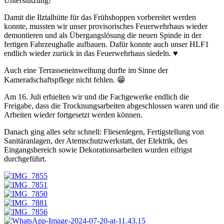
Unterstützung!
Damit die Ilztalhütte für das Frühshoppen vorbereitet werden
konnte, mussten wir unser provisorisches Feuerwehrhaus wieder
demontieren und als Übergangslösung die neuen Spinde in der
fertigen Fahrzeughalle aufbauen. Dafür konnte auch unser HLF1
endlich wieder zurück in das Feuerwehrhaus siedeln. ♥️
Auch eine Terrasseneinweihung durfte im Sinne der
Kameradschaftspflege nicht fehlen. 😁
Am 16. Juli erhielten wir und die Fachgewerke endlich die
Freigabe, dass die Trocknungsarbeiten abgeschlossen waren und die
Arbeiten wieder fortgesetzt werden können.
Danach ging alles sehr schnell: Fliesenlegen, Fertigstellung von
Sanitäranlagen, der Atemschutzwerkstatt, der Elektrik, des
Eingangsbereich sowie Dekorationsarbeiten wurden eifrigst
durchgeführt.