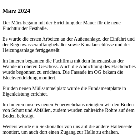
März 2024
Der März begann mit der Errichtung der Mauer für die neue
Fluchttür der Festhalle.
Es wurde die ersten Arbeiten an der Außenanlage, der Einfahrt und
der Regenwasserauffangbehälter sowie Kanalanschlüsse und der
Heizungsanlage fertiggestellt.
Im Inneren begannen die Fachfirma mit dem Innenausbau der
Wände im oberen Geschoss. Auch die Abdichtung des Flachdaches
wurde begonnen zu errichten. Die Fassade im OG bekam die
Blechverkleidung montiert.
Für den neuen Müllsammelplatz wurde die Fundamentplatte in
Eigenleistung errichtet.
Im Inneren unseres neuen Feuerwehrhaus reinigten wir den Boden
von Schutt und Abfällen, zudem wurden zahlreiche Rohre auf dem
Boden befestigt.
Weiters wurde ein Sektionaltor von uns auf die andere Hallenseite
montiert, um auch dort einen Zugang zur Halle zu erhalten.