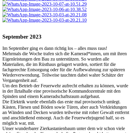
September 2023
Im September ging es dann richtig los – alles muss raus!
Mehrmals die Woche trafen sich die Kamerad*innen, um mit ihren
Eigenleistungen den Bau zu unterstützen. So wurden alle
Materialien, die im Rüsthaus gelagert wurden, sortiert für die
fachgerechte Entsorgung oder für die Aufbewahrung zur späteren
Wiederverwendung. Teilweise tauchten dabei wahre Schätze der
Vergangenheit auf.
Um den Betrieb der Feuerwehr aufrecht erhalten zu können, wurde
in der Ilztalhalle eine provisorische Kommandozentrale mit den
Spinden und einem Kameradschaftsraum aufgebaut.
Die Elektrik wurde ebenfalls das erste mal provisorisch umlegt.
Kästen, Fliesen und Böden sowie Türen, aber auch Verkleidungen
an Wänden und Decken wurden teilweise mit roher Gewalt entfernt
und anschließend entsorgt. Auch die Feuerwehrjugend half, so es
möglich war, mit.
Unser wunderbarer Zierkastanienbaum unter dem wir schon viele