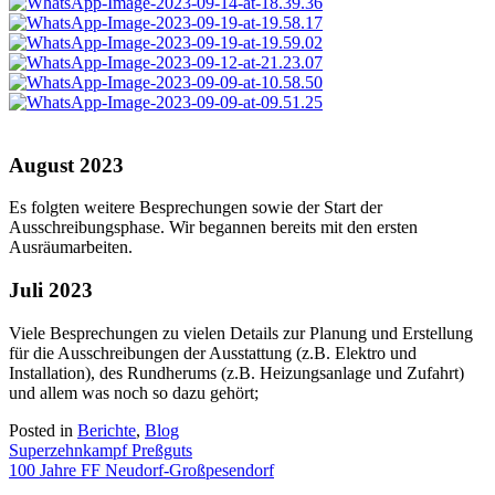
August 2023
Es folgten weitere Besprechungen sowie der Start der
Ausschreibungsphase. Wir begannen bereits mit den ersten
Ausräumarbeiten.
Juli 2023
Viele Besprechungen zu vielen Details zur Planung und Erstellung
für die Ausschreibungen der Ausstattung (z.B. Elektro und
Installation), des Rundherums (z.B. Heizungsanlage und Zufahrt)
und allem was noch so dazu gehört;
Posted in
Berichte
,
Blog
Beitragsnavigation
Superzehnkampf Preßguts
100 Jahre FF Neudorf-Großpesendorf