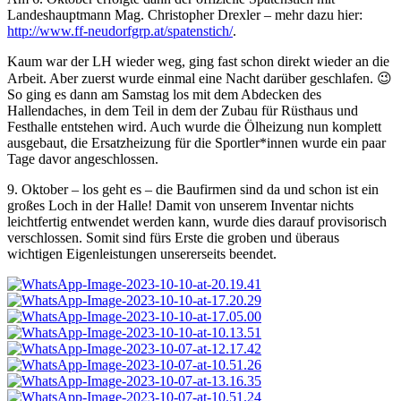
Landeshauptmann Mag. Christopher Drexler – mehr dazu hier:
http://www.ff-neudorfgrp.at/spatenstich/
.
Kaum war der LH wieder weg, ging fast schon direkt wieder an die
Arbeit. Aber zuerst wurde einmal eine Nacht darüber geschlafen. 😉
So ging es dann am Samstag los mit dem Abdecken des
Hallendaches, in dem Teil in dem der Zubau für Rüsthaus und
Festhalle entstehen wird. Auch wurde die Ölheizung nun komplett
ausgebaut, die Ersatzheizung für die Sportler*innen wurde ein paar
Tage davor angeschlossen.
9. Oktober – los geht es – die Baufirmen sind da und schon ist ein
großes Loch in der Halle! Damit von unserem Inventar nichts
leichtfertig entwendet werden kann, wurde dies darauf provisorisch
verschlossen. Somit sind fürs Erste die groben und überaus
wichtigen Eigenleistungen unsererseits beendet.