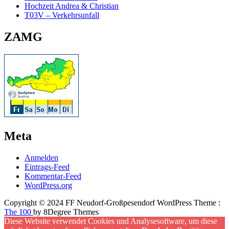
Hochzeit Andrea & Christian
T03V – Verkehrsunfall
ZAMG
Meta
Anmelden
Eintrags-Feed
Kommentar-Feed
WordPress.org
Copyright © 2024 FF Neudorf-Großpesendorf WordPress Theme :
The 100
by 8Degree Themes
Diese Website verwendet Cookies und Analysesoftware, um diese