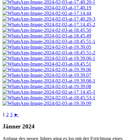
1
2
3
►
Jänner 2024
Anfang des neuen Jahres ging es los mit der Errichtung eines