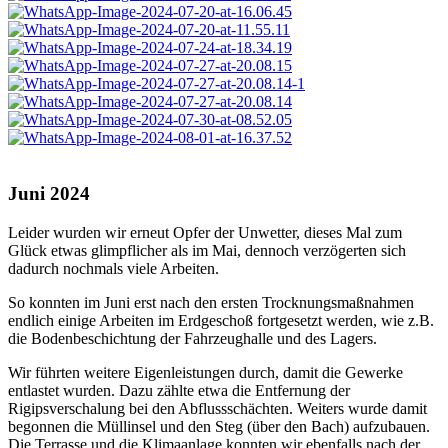
Juni 2024
Leider wurden wir erneut Opfer der Unwetter, dieses Mal zum
Glück etwas glimpflicher als im Mai, dennoch verzögerten sich
dadurch nochmals viele Arbeiten.
So konnten im Juni erst nach den ersten Trocknungsmaßnahmen
endlich einige Arbeiten im Erdgeschoß fortgesetzt werden, wie z.B.
die Bodenbeschichtung der Fahrzeughalle und des Lagers.
Wir führten weitere Eigenleistungen durch, damit die Gewerke
entlastet wurden. Dazu zählte etwa die Entfernung der
Rigipsverschalung bei den Abflussschächten. Weiters wurde damit
begonnen die Müllinsel und den Steg (über den Bach) aufzubauen.
Die Terrasse und die Klimaanlage konnten wir ebenfalls nach der