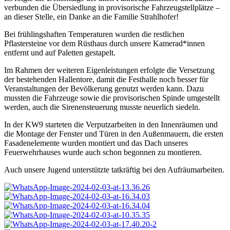
verbunden die Übersiedlung in provisorische Fahrzeugstellplätze –
an dieser Stelle, ein Danke an die Familie Strahlhofer!
Bei frühlingshaften Temperaturen wurden die restlichen
Pflastersteine vor dem Rüsthaus durch unsere Kamerad*innen
entfernt und auf Paletten gestapelt.
Im Rahmen der weiteren Eigenleistungen erfolgte die Versetzung
der bestehenden Hallentore, damit die Festhalle noch besser für
Veranstaltungen der Bevölkerung genutzt werden kann. Dazu
mussten die Fahrzeuge sowie die provisorischen Spinde umgestellt
werden, auch die Sirenensteuerung musste neuerlich siedeln.
In der KW9 starteten die Verputzarbeiten in den Innenräumen und
die Montage der Fenster und Türen in den Außenmauern, die ersten
Fasadenelemente wurden montiert und das Dach unseres
Feuerwehrhauses wurde auch schon begonnen zu montieren.
Auch unsere Jugend unterstützte tatkräftig bei den Aufräumarbeiten.