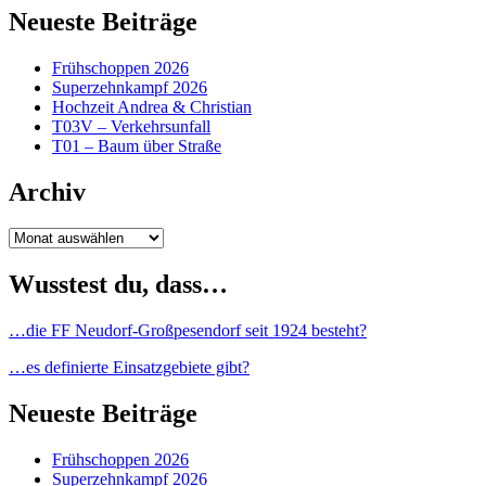
Neueste Beiträge
Frühschoppen 2026
Superzehnkampf 2026
Hochzeit Andrea & Christian
T03V – Verkehrsunfall
T01 – Baum über Straße
Archiv
Archiv
Wusstest du, dass…
…die FF Neudorf-Großpesendorf seit 1924 besteht?
…es definierte Einsatzgebiete gibt?
Neueste Beiträge
Frühschoppen 2026
Superzehnkampf 2026