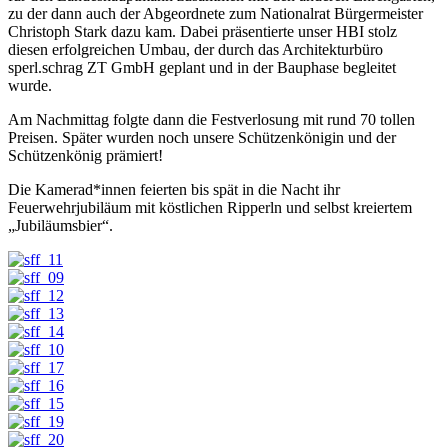
zu der dann auch der Abgeordnete zum Nationalrat Bürgermeister
Christoph Stark dazu kam. Dabei präsentierte unser HBI stolz
diesen erfolgreichen Umbau, der durch das Architekturbüro
sperl.schrag ZT GmbH geplant und in der Bauphase begleitet
wurde.
Am Nachmittag folgte dann die Festverlosung mit rund 70 tollen
Preisen. Später wurden noch unsere Schützenkönigin und der
Schützenkönig prämiert!
Die Kamerad*innen feierten bis spät in die Nacht ihr
Feuerwehrjubiläum mit köstlichen Ripperln und selbst kreiertem
„Jubiläumsbier“.