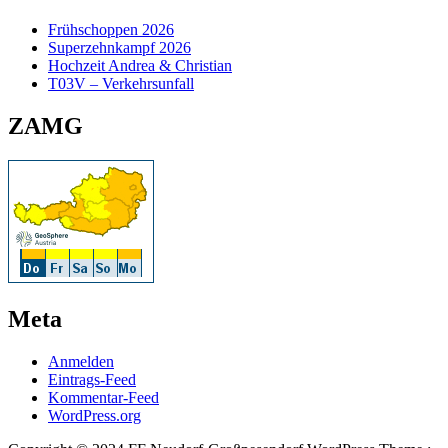
Frühschoppen 2026
Superzehnkampf 2026
Hochzeit Andrea & Christian
T03V – Verkehrsunfall
ZAMG
Meta
Anmelden
Eintrags-Feed
Kommentar-Feed
WordPress.org