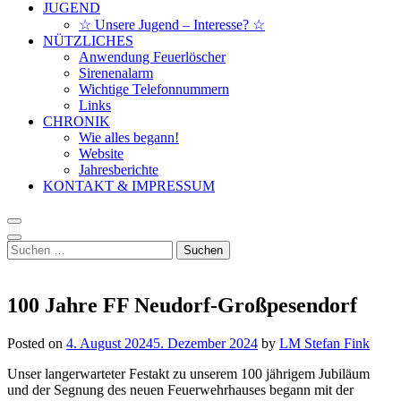
JUGEND
☆ Unsere Jugend – Interesse? ☆
NÜTZLICHES
Anwendung Feuerlöscher
Sirenenalarm
Wichtige Telefonnummern
Links
CHRONIK
Wie alles begann!
Website
Jahresberichte
KONTAKT & IMPRESSUM
Suchen
nach:
100 Jahre FF Neudorf-Großpesendorf
Posted on
4. August 2024
5. Dezember 2024
by
LM Stefan Fink
Unser langerwarteter Festakt zu unserem 100 jährigem Jubiläum
und der Segnung des neuen Feuerwehrhauses begann mit der