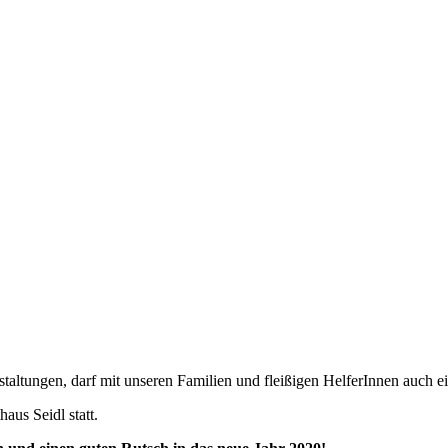
taltungen, darf mit unseren Familien und fleißigen HelferInnen auch e
aus Seidl statt.