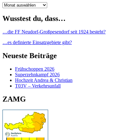
Archiv
Wusstest du, dass…
…die FF Neudorf-Großpesendorf seit 1924 besteht?
…es definierte Einsatzgebiete gibt?
Neueste Beiträge
Frühschoppen 2026
Superzehnkampf 2026
Hochzeit Andrea & Christian
T03V – Verkehrsunfall
ZAMG