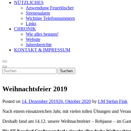
NÜTZLICHES
Anwendung Feuerlöscher
Sirenenalarm
Wichtige Telefonnummern
Links
CHRONIK
Wie alles begann!
Website
Jahresberichte
KONTAKT & IMPRESSUM
Suchen
nach:
Weihnachtsfeier 2019
Posted on
14. Dezember 2019
26. Oktober 2020
by
LM Stefan Fink
Nach einem einsatzreichen Jahr, mit vielen tollen Übungen und Verans
Deshalb fand am 14.12. unsere Weihnachtsfeier – Rehjause – im Gasth