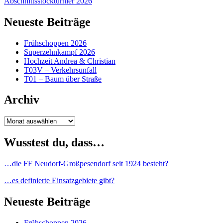
Abschnittsstockturnier 2026
Neueste Beiträge
Frühschoppen 2026
Superzehnkampf 2026
Hochzeit Andrea & Christian
T03V – Verkehrsunfall
T01 – Baum über Straße
Archiv
Archiv
Wusstest du, dass…
…die FF Neudorf-Großpesendorf seit 1924 besteht?
…es definierte Einsatzgebiete gibt?
Neueste Beiträge
Frühschoppen 2026