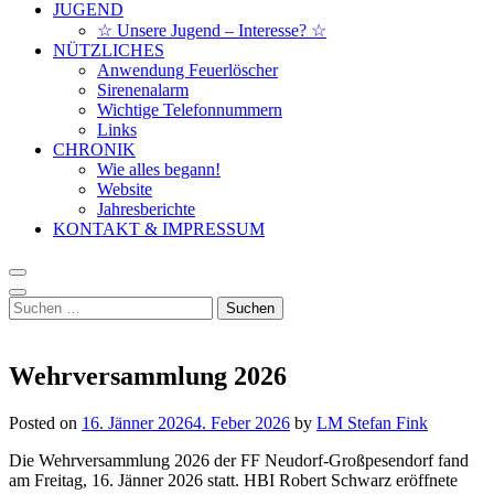
JUGEND
☆ Unsere Jugend – Interesse? ☆
NÜTZLICHES
Anwendung Feuerlöscher
Sirenenalarm
Wichtige Telefonnummern
Links
CHRONIK
Wie alles begann!
Website
Jahresberichte
KONTAKT & IMPRESSUM
Suchen
nach:
Wehrversammlung 2026
Posted on
16. Jänner 2026
4. Feber 2026
by
LM Stefan Fink
Die Wehrversammlung 2026 der FF Neudorf-Großpesendorf fand
am Freitag, 16. Jänner 2026 statt. HBI Robert Schwarz eröffnete