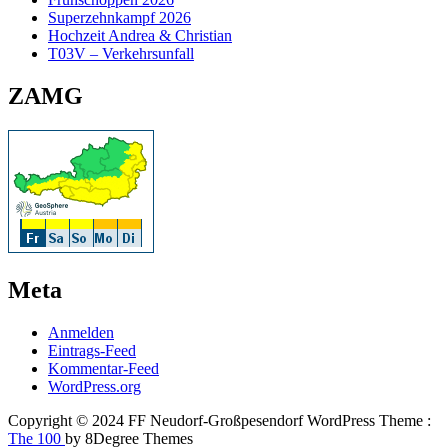
Superzehnkampf 2026
Hochzeit Andrea & Christian
T03V – Verkehrsunfall
ZAMG
Meta
Anmelden
Eintrags-Feed
Kommentar-Feed
WordPress.org
Copyright © 2024 FF Neudorf-Großpesendorf WordPress Theme :
The 100
by 8Degree Themes