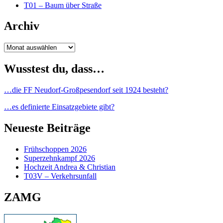
T01 – Baum über Straße
Archiv
Archiv
Wusstest du, dass…
…die FF Neudorf-Großpesendorf seit 1924 besteht?
…es definierte Einsatzgebiete gibt?
Neueste Beiträge
Frühschoppen 2026
Superzehnkampf 2026
Hochzeit Andrea & Christian
T03V – Verkehrsunfall
ZAMG