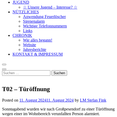
JUGEND
☆ Unsere Jugend – Interesse? ☆
NÜTZLICHES
Anwendung Feuerlöscher
Sirenenalarm
Wichtige Telefonnummern
Links
CHRONIK
Wie alles begann!
Website
Jahresberichte
KONTAKT & IMPRESSUM
Suchen
nach:
T02 – Türöffnung
Posted on
11. August 2024
11. August 2024
by
LM Stefan Fink
Sonntagabend wurden wir nach Großpesendorf zu einer Türöffnung
wegen einer im Wohnbereich verunfallten Person alarmiert.