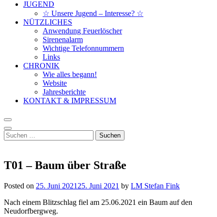
JUGEND
☆ Unsere Jugend – Interesse? ☆
NÜTZLICHES
Anwendung Feuerlöscher
Sirenenalarm
Wichtige Telefonnummern
Links
CHRONIK
Wie alles begann!
Website
Jahresberichte
KONTAKT & IMPRESSUM
Suchen
nach:
T01 – Baum über Straße
Posted on
25. Juni 2021
25. Juni 2021
by
LM Stefan Fink
Nach einem Blitzschlag fiel am 25.06.2021 ein Baum auf den
Neudorfbergweg.