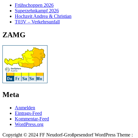
Frühschoppen 2026
Superzehnkampf 2026
Hochzeit Andrea & Christian
T03V – Verkehrsunfall
ZAMG
Meta
Anmelden
Eintrags-Feed
Kommentar-Feed
WordPress.org
Copyright © 2024 FF Neudorf-Großpesendorf WordPress Theme :