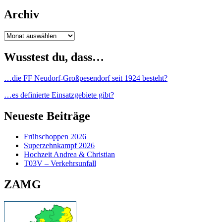
Archiv
Archiv
Wusstest du, dass…
…die FF Neudorf-Großpesendorf seit 1924 besteht?
…es definierte Einsatzgebiete gibt?
Neueste Beiträge
Frühschoppen 2026
Superzehnkampf 2026
Hochzeit Andrea & Christian
T03V – Verkehrsunfall
ZAMG