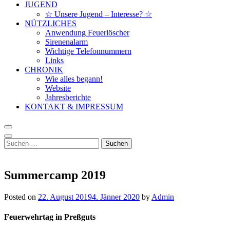
JUGEND
☆ Unsere Jugend – Interesse? ☆
NÜTZLICHES
Anwendung Feuerlöscher
Sirenenalarm
Wichtige Telefonnummern
Links
CHRONIK
Wie alles begann!
Website
Jahresberichte
KONTAKT & IMPRESSUM
Suchen
nach:
Summercamp 2019
Posted on
22. August 2019
4. Jänner 2020
by
Admin
Feuerwehrtag in Preßguts