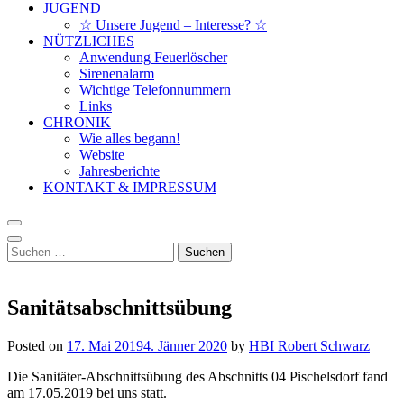
JUGEND
☆ Unsere Jugend – Interesse? ☆
NÜTZLICHES
Anwendung Feuerlöscher
Sirenenalarm
Wichtige Telefonnummern
Links
CHRONIK
Wie alles begann!
Website
Jahresberichte
KONTAKT & IMPRESSUM
Suchen
nach:
Sanitätsabschnittsübung
Posted on
17. Mai 2019
4. Jänner 2020
by
HBI Robert Schwarz
Die Sanitäter-Abschnittsübung des Abschnitts 04 Pischelsdorf fand
am 17.05.2019 bei uns statt.