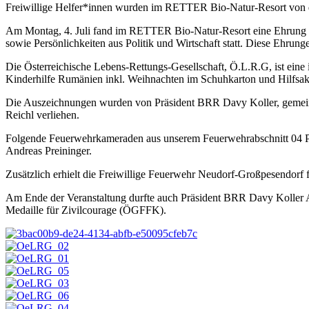
Freiwillige Helfer*innen wurden im RETTER Bio-Natur-Resort von 
Am Montag, 4. Juli fand im RETTER Bio-Natur-Resort eine Ehrung v
sowie Persönlichkeiten aus Politik und Wirtschaft statt. Diese Ehru
Die Österreichische Lebens-Rettungs-Gesellschaft, Ö.L.R.G, ist eine i
Kinderhilfe Rumänien inkl. Weihnachten im Schuhkarton und Hilfsakt
Die Auszeichnungen wurden von Präsident BRR Davy Koller, gemein
Reichl verliehen.
Folgende Feuerwehrkameraden aus unserem Feuerwehrabschnitt 04 Pi
Andreas Preininger.
Zusätzlich erhielt die Freiwillige Feuerwehr Neudorf-Großpesendorf 
Am Ende der Veranstaltung durfte auch Präsident BRR Davy Koller A
Medaille für Zivilcourage (ÖGFFK).