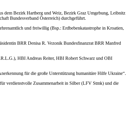
aus dem Bezirk Hartberg und Weiz, Bezirk Graz Umgebung, Leibnitz
schaft Bundesverband Österreich) durchgeführt.
 ehrenamtlich und freiwillig (Bsp.: Erdbebenkatastrophe in Kroatien,
präsidentin BRR Denisa R. Vezonik Bundesfinanzrat BRR Manfred
Ö.R.L.G.), HBI Andreas Reiter, HBI Robert Schwarz und OBI
 Anerkennung für die große Unterstützung humanitäre Hilfe Ukraine“.
ür verdienstvolle Zusammenarbeit in Silber (LFV Stmk) und die