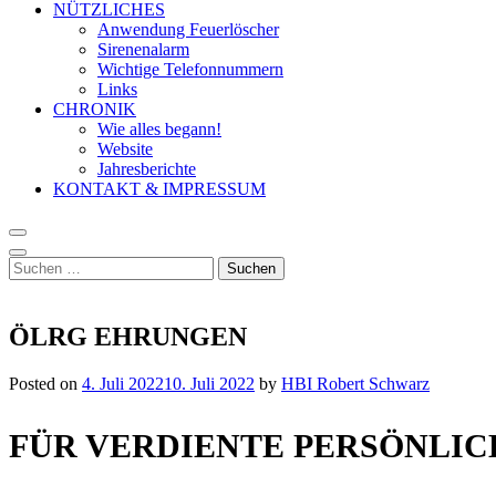
NÜTZLICHES
Anwendung Feuerlöscher
Sirenenalarm
Wichtige Telefonnummern
Links
CHRONIK
Wie alles begann!
Website
Jahresberichte
KONTAKT & IMPRESSUM
Suchen
nach:
ÖLRG EHRUNGEN
Posted on
4. Juli 2022
10. Juli 2022
by
HBI Robert Schwarz
FÜR VERDIENTE PERSÖNLIC