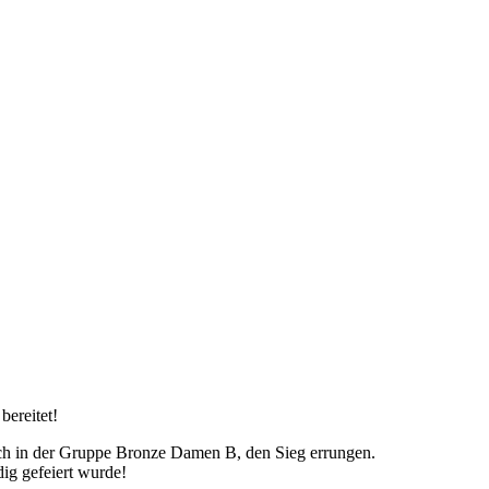
bereitet!
ch in der Gruppe Bronze Damen B, den Sieg errungen.
dig gefeiert wurde!