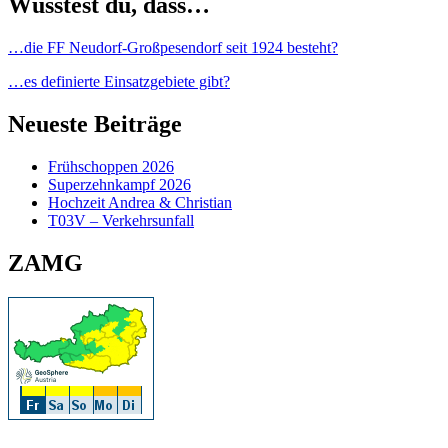
Wusstest du, dass…
…die FF Neudorf-Großpesendorf seit 1924 besteht?
…es definierte Einsatzgebiete gibt?
Neueste Beiträge
Frühschoppen 2026
Superzehnkampf 2026
Hochzeit Andrea & Christian
T03V – Verkehrsunfall
ZAMG