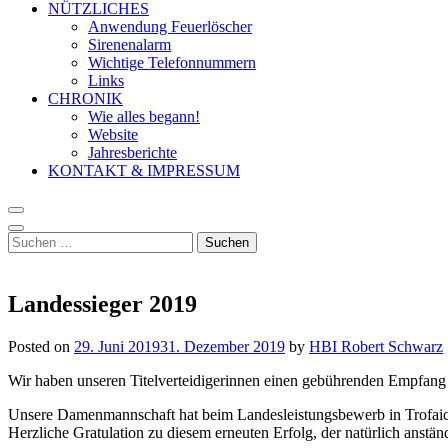
NÜTZLICHES
Anwendung Feuerlöscher
Sirenenalarm
Wichtige Telefonnummern
Links
CHRONIK
Wie alles begann!
Website
Jahresberichte
KONTAKT & IMPRESSUM
Suchen
nach:
Landessieger 2019
Posted on
29. Juni 2019
31. Dezember 2019
by
HBI Robert Schwarz
Wir haben unseren Titelverteidigerinnen einen gebührenden Empfang 
Unsere Damenmannschaft hat beim Landesleistungsbewerb in Trofai
Herzliche Gratulation zu diesem erneuten Erfolg, der natürlich anstän