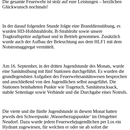
Die gesamte Feuerwehr ist stolz auf eure Leistungen – herzlichen
Glückwunsch nochmals!
In der darauf folgenden Stunde folgte eine Branddienstübung, es
wurden HD-Hohlstrahlrohr, B-Strahlrohr sowie unsere
Tragkraftspritze aufgebaut und in Betrieb genommen. Zusätzlich
wurde auch der Aufbau der Beleuchtung aus dem HLF1 mit dem
Notstromaggregat vermittelt.
Am 16. September, in der dritten Jugendstunde des Monats, wurde
eine Sanitätsübung mit fünf Stationen durchgeführt. Es wurden die
grundlegendsten Aufgaben des Feuerwehrsanitätswesen besprochen
und anschließend von den Jugendlichen selbst ausgeführt. Die
Stationen beinhalteten Punkte wie Tragetuch, Sanitätsrucksack,
stabile Seitenlage sowie Verbände und die Durchgabe eines Notrufs.
Die vierte und die fünfte Jugendstunde in diesem Monat hatten
jeweils den Schwerpunkt ‚Wasserbezugspunkte‘ im Ortsgebiet
Neudorf. Dazu wurde jedem Feuerwehrjugendlichen per Los ein
Hydrant zugewiesen, für welchen er oder sie ab sofort die