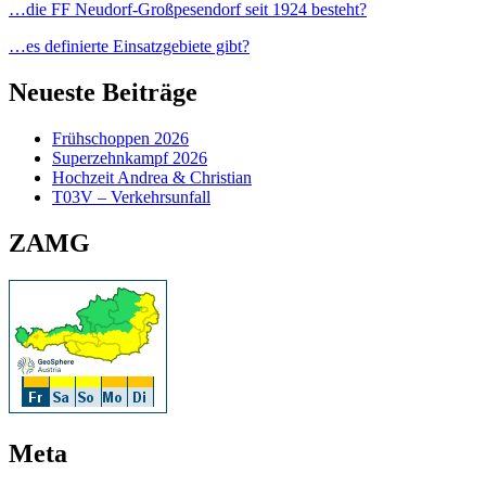
…die FF Neudorf-Großpesendorf seit 1924 besteht?
…es definierte Einsatzgebiete gibt?
Neueste Beiträge
Frühschoppen 2026
Superzehnkampf 2026
Hochzeit Andrea & Christian
T03V – Verkehrsunfall
ZAMG
Meta