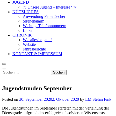
JUGEND
☆ Unsere Jugend – Interesse? ☆
NÜTZLICHES
Anwendung Feuerlöscher
Sirenenalarm
Wichtige Telefonnummern
Links
CHRONIK
Wie alles begann!
Website
Jahresberichte
KONTAKT & IMPRESSUM
Suchen
nach:
Jugendstunden September
Posted on
30. September 2020
2. Oktober 2020
by
LM Stefan Fink
Die Jugendstunden im September starteten mit der Verleihung der
Dienstgrade aufgrund des erfolgreich absolvierten Wissenstests.