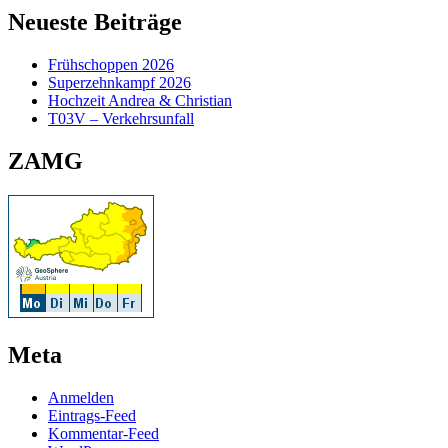
Neueste Beiträge
Frühschoppen 2026
Superzehnkampf 2026
Hochzeit Andrea & Christian
T03V – Verkehrsunfall
ZAMG
Meta
Anmelden
Eintrags-Feed
Kommentar-Feed