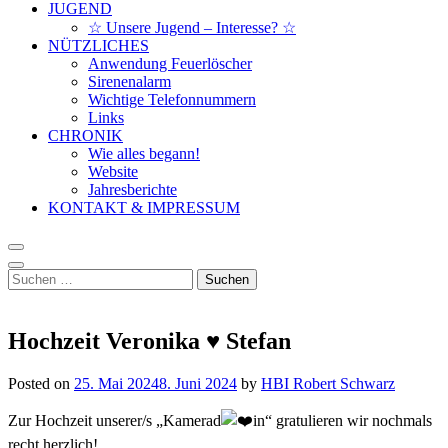
JUGEND
☆ Unsere Jugend – Interesse? ☆
NÜTZLICHES
Anwendung Feuerlöscher
Sirenenalarm
Wichtige Telefonnummern
Links
CHRONIK
Wie alles begann!
Website
Jahresberichte
KONTAKT & IMPRESSUM
Suchen
nach:
Hochzeit Veronika ♥ Stefan
Posted on
25. Mai 2024
8. Juni 2024
by
HBI Robert Schwarz
Zur Hochzeit unserer/s „Kamerad
in“ gratulieren wir nochmals
recht herzlich!