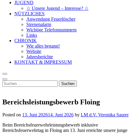
JUGEND
☆ Unsere Jugend – Interesse? ☆
NÜTZLICHES
Anwendung Feuerlöscher
Sirenenalarm
Wichtige Telefonnummern
Links
CHRONIK
Wie alles begann!
Website
Jahresberichte
KONTAKT & IMPRESSUM
Suchen
nach:
Bereichsleistungsbewerb Floing
Posted on
13. Juni 2026
14. Juni 2026
by
LM d.V. Veronika Saurer
Beim Bereichsfeuerwehrleistungsbewerb inklusive
Bereichsfeuerwehrtag in Floing am 13. Juni erreichte unsere junge