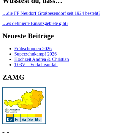
Wusstest du, dass…
…die FF Neudorf-Großpesendorf seit 1924 besteht?
…es definierte Einsatzgebiete gibt?
Neueste Beiträge
Frühschoppen 2026
Superzehnkampf 2026
Hochzeit Andrea & Christian
T03V – Verkehrsunfall
ZAMG