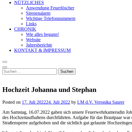
NÜTZLICHES
Anwendung Feuerlöscher
Sirenenalarm
Wichtige Telefonnummern
Links
CHRONIK
Wie alles begann!
Website
Jahresberichte
KONTAKT & IMPRESSUM
Suchen
nach:
Hochzeit Johanna und Stephan
Posted on
17. Juli 2022
24. Juli 2022
by
LM d.V. Veronika Saurer
Am Samstag, 16.07.2022 gaben sich unsere Feuerwehrkameradin Johan
des Hochzeitaufhaltens durchführten. Aufgabe für das Brautpaar war
Straßensperre aufgehoben und die sichtlich gut gelaunte Hochzeitsges