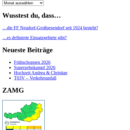
Archiv
Wusstest du, dass…
…die FF Neudorf-Großpesendorf seit 1924 besteht?
…es definierte Einsatzgebiete gibt?
Neueste Beiträge
Frühschoppen 2026
Superzehnkampf 2026
Hochzeit Andrea & Christian
T03V – Verkehrsunfall
ZAMG