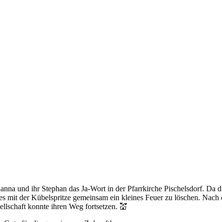
na und ihr Stephan das Ja-Wort in der Pfarrkirche Pischelsdorf. Da d
 es mit der Kübelspritze gemeinsam ein kleines Feuer zu löschen. Nac
ellschaft konnte ihren Weg fortsetzen. 💒