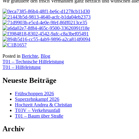
Wir gratuliere den frisch Vermählten ganz herzlich und wünschen all
Posted in
Berichte
,
Blog
Beitragsnavigation
T01 – Technische Hilfeleistung
T01 – Hilfeleistung
Neueste Beiträge
Frühschoppen 2026
Superzehnkampf 2026
Hochzeit Andrea & Christian
T03V – Verkehrsunfall
T01 – Baum über Straße
Archiv