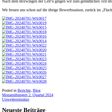
Nach dem Bezwingen der Leit‘n gingen wir zum gemütlichen Teil übe
Wir freuen uns schon auf die übrige Bewerbssaison, zurück im „Flac
Posted in
Berichte
,
Blog
Beitragsnavigation
Monatsübungen 2. Quartal 2024
Unwettereinsätze
Neueste Beiträge