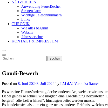
NÜTZLICHES
Anwendung Feuerlöscher
Sirenenalarm
Wichtige Telefonnummern
Links
CHRONIK
Wie alles begann!
Website
Jahresberichte
KONTAKT & IMPRESSUM
Suchen
nach:
Gaudi-Bewerb
Posted on
8. Juni 2024
3. Juli 2024
by
LM d.V. Veronika Saurer
Es war eine Herausforderung der besonderen Art, welcher wir uns am 8
Dabei galt es so schnell wie möglich eine Löschleitung herzustellen
bergauf, „die Leit´n hinauf“, hinausgearbeitet werden musste.
Es handelte sich also um ein ganz neues, anderes Erlebnis, welches v