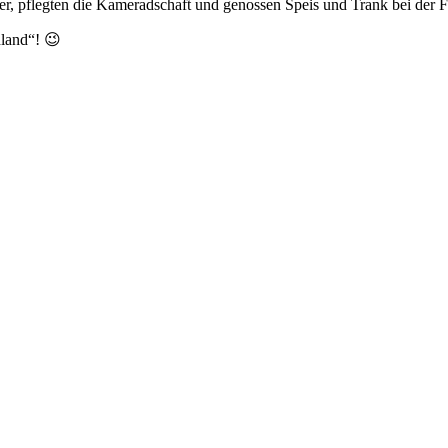
r, pflegten die Kameradschaft und genossen Speis und Trank bei der
hland“! 😉