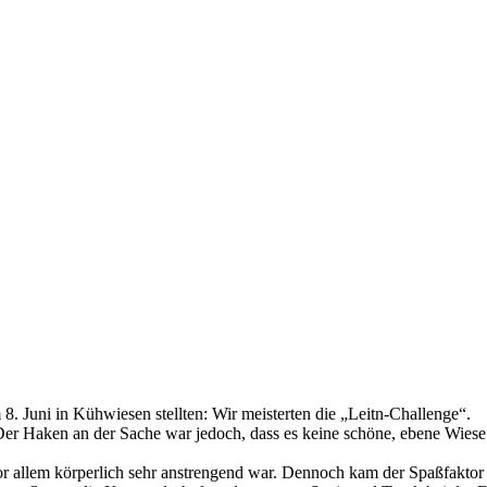
. Juni in Kühwiesen stellten: Wir meisterten die „Leitn-Challenge“.
. Der Haken an der Sache war jedoch, dass es keine schöne, ebene Wie
or allem körperlich sehr anstrengend war. Dennoch kam der Spaßfaktor 