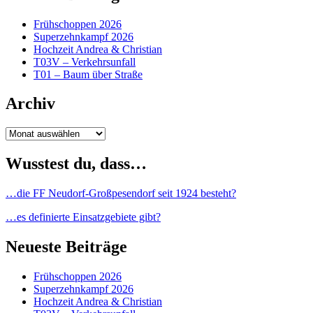
Frühschoppen 2026
Superzehnkampf 2026
Hochzeit Andrea & Christian
T03V – Verkehrsunfall
T01 – Baum über Straße
Archiv
Archiv
Wusstest du, dass…
…die FF Neudorf-Großpesendorf seit 1924 besteht?
…es definierte Einsatzgebiete gibt?
Neueste Beiträge
Frühschoppen 2026
Superzehnkampf 2026
Hochzeit Andrea & Christian