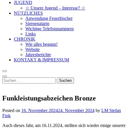
JUGEND
☆ Unsere Jugend – Interesse? ☆
NÜTZLICHES
Anwendung Feuerlöscher
Sirenenalarm
Wichtige Telefonnummern
Links
CHRONIK
Wie alles begann!
Website
Jahresberichte
KONTAKT & IMPRESSUM
Suchen
nach:
Funkleistungsabzeichen Bronze
Posted on
16. November 2024
24. November 2024
by
LM Stefan
Fink
Auch dieses Jahr, am 16.11.2024, stellten sich wieder einige unserer