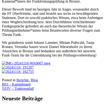
Kamerad*innen der Funkleistungsprüfung in Bronze.
Dieser Bewerb fand im heurigen Jahr in Anger, veranstaltet durch
die FF Oberfeistritz, statt und besteht aus sechs zu bewältigenden
Stationen. Dort ist sowohl praktisches Wissen, etwa beim Anfertigen
einer Wegbeschreibung bzw. dem Durchführen verschiedenster
Funkgespräche gefordert als auch das theoretische Wissen der
Prüfungsteilnehmer*innen beim Beantworten diverser Fragen zum
Thema Funk.
Wir gratulieren somit Johann Lammer, Miriam Pußwald, Tanja
Romen, Veronika Saurer sowie Daniel Wiesenhofer zu ihrem
Abzeichen in Bronze und bedanken uns außerdem bei unserem
Funk-Team für die Unterstützung bei der Prüfungsvorbereitung!
Posted in
Berichte
,
Blog
Beitragsnavigation
B03 – Kaminbrand
T03V – Traktorunfall
Neueste Beiträge