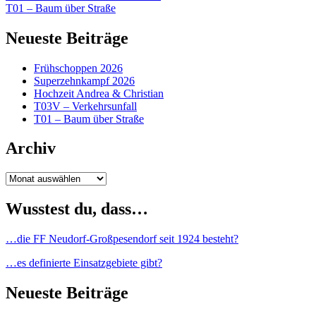
T01 – Baum über Straße
Neueste Beiträge
Frühschoppen 2026
Superzehnkampf 2026
Hochzeit Andrea & Christian
T03V – Verkehrsunfall
T01 – Baum über Straße
Archiv
Archiv
Wusstest du, dass…
…die FF Neudorf-Großpesendorf seit 1924 besteht?
…es definierte Einsatzgebiete gibt?
Neueste Beiträge