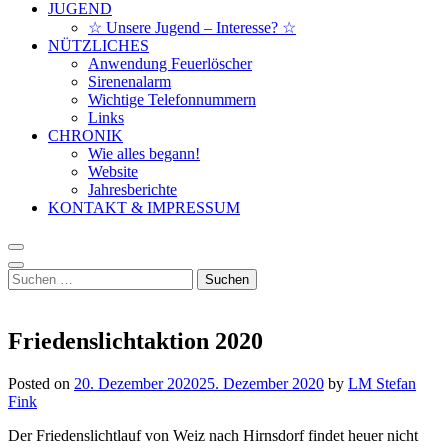
JUGEND
☆ Unsere Jugend – Interesse? ☆
NÜTZLICHES
Anwendung Feuerlöscher
Sirenenalarm
Wichtige Telefonnummern
Links
CHRONIK
Wie alles begann!
Website
Jahresberichte
KONTAKT & IMPRESSUM
Suchen
nach:
Friedenslichtaktion 2020
Posted on
20. Dezember 2020
25. Dezember 2020
by
LM Stefan
Fink
Der Friedenslichtlauf von Weiz nach Hirnsdorf findet heuer nicht