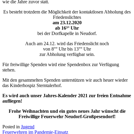
wie die Jahre zuvor statt.
Es besteht trotzdem die Möglichkeit der kontaktlosen Abholung des
Friedenslichtes
am 23.12.2020
ab 16³° Uhr
bei der Dorfkapelle in Neudorf.
Auch am 24.12. wird das Friedenslicht noch
von 8°° Uhr bis 13°° Uhr
zur Abholung verfügbar sein.
Für freiwillige Spenden wird eine Spendenbox zur Verfügung
stehen.
Mit den gesammelten Spenden unterstützen wir auch heuer wieder
das Kinderhospiz Sterntalerhof.
Es wird auch unser Jahres-Kalender 2021 zur freien Entnahme
aufliegen!
Frohe Weihnachten und ein gutes neues Jahr wünscht die
Freiwillige Feuerwehr Neudorf-Großpesendorf!
Posted in
Jugend
Beitragsnavigation
Feuerwehren im Pandemie-Einsatz