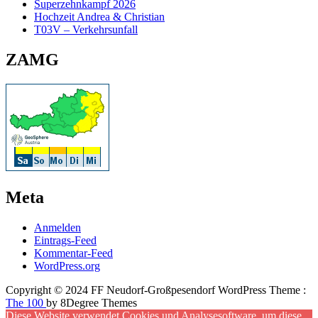
Superzehnkampf 2026
Hochzeit Andrea & Christian
T03V – Verkehrsunfall
ZAMG
Meta
Anmelden
Eintrags-Feed
Kommentar-Feed
WordPress.org
Copyright © 2024 FF Neudorf-Großpesendorf WordPress Theme :
The 100
by 8Degree Themes
Diese Website verwendet Cookies und Analysesoftware, um diese