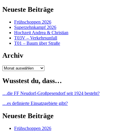
Neueste Beiträge
Frühschoppen 2026
Superzehnkampf 2026
Hochzeit Andrea & Christian
T03V – Verkehrsunfall
T01 – Baum über Straße
Archiv
Archiv
Wusstest du, dass…
…die FF Neudorf-Großpesendorf seit 1924 besteht?
…es definierte Einsatzgebiete gibt?
Neueste Beiträge
Frühschoppen 2026