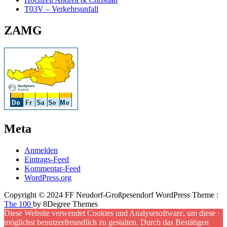
T03V – Verkehrsunfall
ZAMG
Meta
Anmelden
Eintrags-Feed
Kommentar-Feed
WordPress.org
Copyright © 2024 FF Neudorf-Großpesendorf WordPress Theme :
The 100
by 8Degree Themes
Diese Website verwendet Cookies und Analysesoftware, um diese
möglichst benutzerfreundlich zu gestalten. Durch das Bestätigen