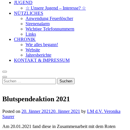
JUGEND
☆ Unsere Jugend – Interesse? ☆
NÜTZLICHES
Anwendung Feuerlöscher
Sirenenalarm
Wichtige Telefonnummern
Links
CHRONIK
Wie alles begann!
Website
Jahresberichte
KONTAKT & IMPRESSUM
Suchen
nach:
Blutspendeaktion 2021
Posted on
20. Jänner 2021
20. Jänner 2021
by
LM d.V. Veronika
Saurer
Am 20.01.2021 fand diese in Zusammenarbeit mit dem Roten