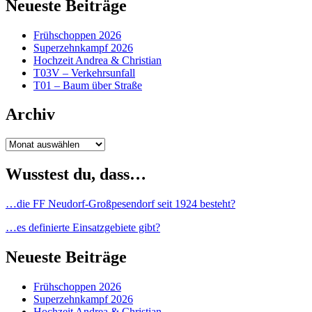
Neueste Beiträge
Frühschoppen 2026
Superzehnkampf 2026
Hochzeit Andrea & Christian
T03V – Verkehrsunfall
T01 – Baum über Straße
Archiv
Archiv
Wusstest du, dass…
…die FF Neudorf-Großpesendorf seit 1924 besteht?
…es definierte Einsatzgebiete gibt?
Neueste Beiträge
Frühschoppen 2026
Superzehnkampf 2026
Hochzeit Andrea & Christian