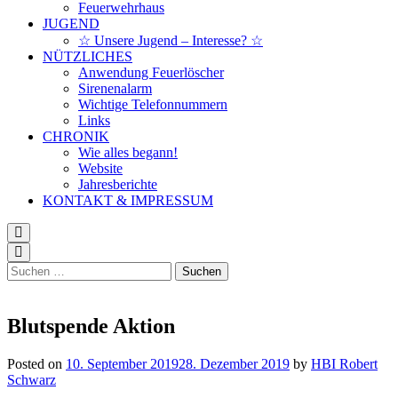
Feuerwehrhaus
JUGEND
☆ Unsere Jugend – Interesse? ☆
NÜTZLICHES
Anwendung Feuerlöscher
Sirenenalarm
Wichtige Telefonnummern
Links
CHRONIK
Wie alles begann!
Website
Jahresberichte
KONTAKT & IMPRESSUM
Suchen
nach:
Blutspende Aktion
Posted on
10. September 2019
28. Dezember 2019
by
HBI Robert
Schwarz