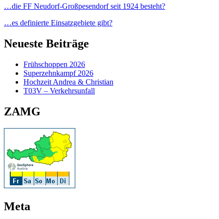
…die FF Neudorf-Großpesendorf seit 1924 besteht?
…es definierte Einsatzgebiete gibt?
Neueste Beiträge
Frühschoppen 2026
Superzehnkampf 2026
Hochzeit Andrea & Christian
T03V – Verkehrsunfall
ZAMG
Meta