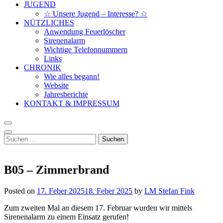
JUGEND
☆ Unsere Jugend – Interesse? ☆
NÜTZLICHES
Anwendung Feuerlöscher
Sirenenalarm
Wichtige Telefonnummern
Links
CHRONIK
Wie alles begann!
Website
Jahresberichte
KONTAKT & IMPRESSUM
Suchen
nach:
B05 – Zimmerbrand
Posted on
17. Feber 2025
18. Feber 2025
by
LM Stefan Fink
Zum zweiten Mal an diesem 17. Februar wurden wir mittels
Sirenenalarm zu einem Einsatz gerufen!