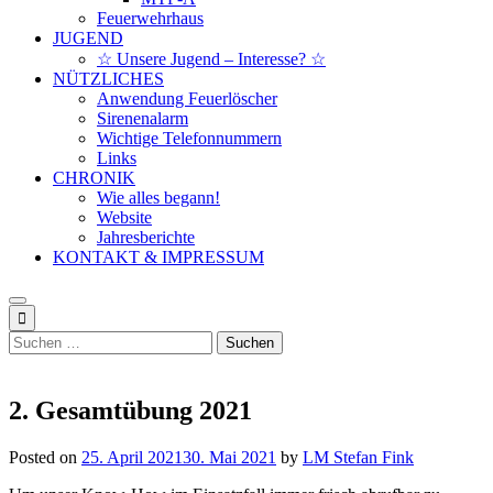
Feuerwehrhaus
JUGEND
☆ Unsere Jugend – Interesse? ☆
NÜTZLICHES
Anwendung Feuerlöscher
Sirenenalarm
Wichtige Telefonnummern
Links
CHRONIK
Wie alles begann!
Website
Jahresberichte
KONTAKT & IMPRESSUM
Suchen
nach:
2. Gesamtübung 2021
Posted on
25. April 2021
30. Mai 2021
by
LM Stefan Fink