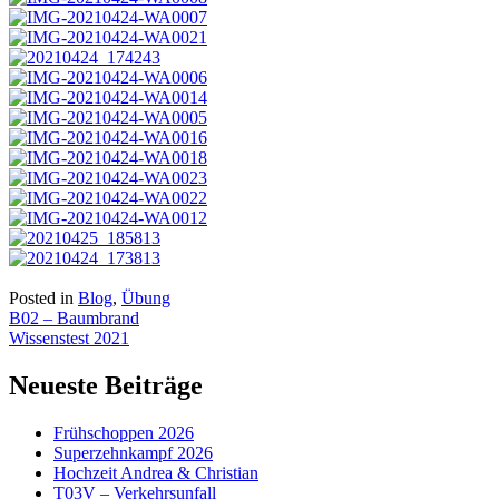
Posted in
Blog
,
Übung
Beitragsnavigation
B02 – Baumbrand
Wissenstest 2021
Neueste Beiträge
Frühschoppen 2026
Superzehnkampf 2026
Hochzeit Andrea & Christian
T03V – Verkehrsunfall