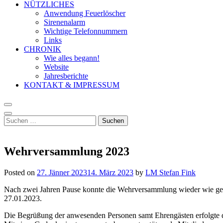
NÜTZLICHES
Anwendung Feuerlöscher
Sirenenalarm
Wichtige Telefonnummern
Links
CHRONIK
Wie alles begann!
Website
Jahresberichte
KONTAKT & IMPRESSUM
Suchen
nach:
Wehrversammlung 2023
Posted on
27. Jänner 2023
14. März 2023
by
LM Stefan Fink
Nach zwei Jahren Pause konnte die Wehrversammlung wieder wie gew
27.01.2023.
Die Begrüßung der anwesenden Personen samt Ehrengästen erfolgte 