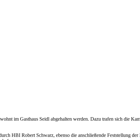
ohnt im Gasthaus Seidl abgehalten werden. Dazu trafen sich die Ka
durch HBI Robert Schwarz, ebenso die anschließende Feststellung de