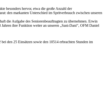
nkte besonders hervor, etwa die große Anzahl der
parat: den markanten Unterschied im Spritverbrauch zwischen unseren
aft die Aufgabe des Seniorenbeauftragten zu übernehmen. Erwin
18 Jahren ihre Funktion weiter an unseren „Sani-Dani“, OFM Daniel
22 bei den 25 Einsätzen sowie den 10514 erbrachten Stunden im