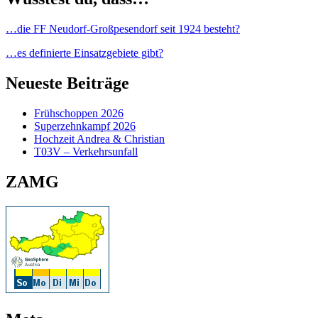
…die FF Neudorf-Großpesendorf seit 1924 besteht?
…es definierte Einsatzgebiete gibt?
Neueste Beiträge
Frühschoppen 2026
Superzehnkampf 2026
Hochzeit Andrea & Christian
T03V – Verkehrsunfall
ZAMG