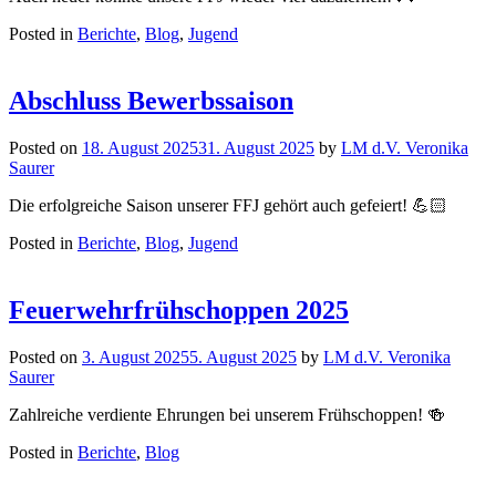
Posted in
Berichte
,
Blog
,
Jugend
Abschluss Bewerbssaison
Posted on
18. August 2025
31. August 2025
by
LM d.V. Veronika
Saurer
Die erfolgreiche Saison unserer FFJ gehört auch gefeiert! 💪🏻
Posted in
Berichte
,
Blog
,
Jugend
Feuerwehrfrühschoppen 2025
Posted on
3. August 2025
5. August 2025
by
LM d.V. Veronika
Saurer
Zahlreiche verdiente Ehrungen bei unserem Frühschoppen! 🍻
Posted in
Berichte
,
Blog