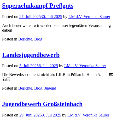
Superzehnkampf Preßguts
Posted on
27. Juli 2025
30. Juli 2025
by
LM d.V. Veronika Saurer
Auch heuer waren wir wieder bei dieser legendären Veranstaltung
dabei!
Posted in
Berichte
,
Blog
Landesjugendbewerb
Posted on
5. Juli 2025
6. Juli 2025
by
LM d.V. Veronika Saurer
Die Bewerbsserie reißt nicht ab: LJLB in Pöllau b. H. am 5. Juli 🚒
💪🏻
Posted in
Berichte
,
Blog
,
Jugend
Jugendbewerb Großsteinbach
Posted on
29. Juni 2025
3. Juli 2025
by
LM d.V. Veronika Saurer