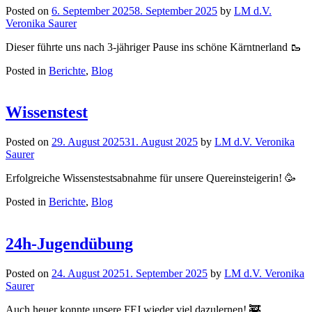
Posted on
6. September 2025
8. September 2025
by
LM d.V.
Veronika Saurer
Dieser führte uns nach 3-jähriger Pause ins schöne Kärntnerland 🥾
Posted in
Berichte
,
Blog
Wissenstest
Posted on
29. August 2025
31. August 2025
by
LM d.V. Veronika
Saurer
Erfolgreiche Wissenstestsabnahme für unsere Quereinsteigerin! 🥳
Posted in
Berichte
,
Blog
24h-Jugendübung
Posted on
24. August 2025
1. September 2025
by
LM d.V. Veronika
Saurer
Auch heuer konnte unsere FFJ wieder viel dazulernen! 🚒