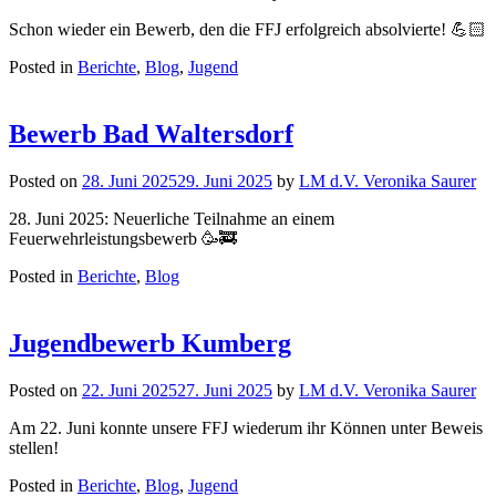
Schon wieder ein Bewerb, den die FFJ erfolgreich absolvierte! 💪🏻
Posted in
Berichte
,
Blog
,
Jugend
Bewerb Bad Waltersdorf
Posted on
28. Juni 2025
29. Juni 2025
by
LM d.V. Veronika Saurer
28. Juni 2025: Neuerliche Teilnahme an einem
Feuerwehrleistungsbewerb 🥳🚒
Posted in
Berichte
,
Blog
Jugendbewerb Kumberg
Posted on
22. Juni 2025
27. Juni 2025
by
LM d.V. Veronika Saurer
Am 22. Juni konnte unsere FFJ wiederum ihr Können unter Beweis
stellen!
Posted in
Berichte
,
Blog
,
Jugend