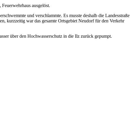
 Feuerwehrhaus ausgelöst.
 überschwemmte und verschlammte. Es musste deshalb die Landesstraße
ren, kurzzeitig war das gesamte Ortsgebiet Neudorf für den Verkehr
sser über den Hochwasserschutz in die Ilz zurück gepumpt.