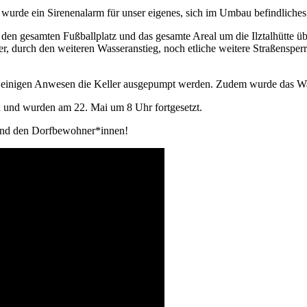
de ein Sirenenalarm für unser eigenes, sich im Umbau befindliches,
 den gesamten Fußballplatz und das gesamte Areal um die Ilztalhütte
er, durch den weiteren Wasseranstieg, noch etliche weitere Straßensper
n einigen Anwesen die Keller ausgepumpt werden. Zudem wurde das Wa
n und wurden am 22. Mai um 8 Uhr fortgesetzt.
 und den Dorfbewohner*innen!