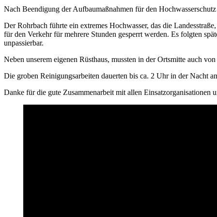
Nach Beendigung der Aufbaumaßnahmen für den Hochwasserschutz wur
Der Rohrbach führte ein extremes Hochwasser, das die Landesstraße,
für den Verkehr für mehrere Stunden gesperrt werden. Es folgten spät
unpassierbar.
Neben unserem eigenen Rüsthaus, mussten in der Ortsmitte auch vo
Die groben Reinigungsarbeiten dauerten bis ca. 2 Uhr in der Nacht a
Danke für die gute Zusammenarbeit mit allen Einsatzorganisationen