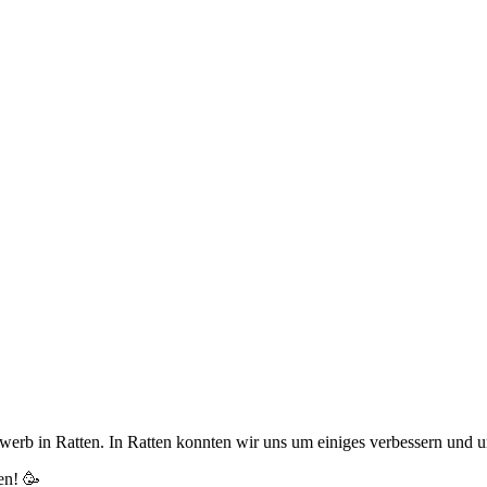
rb in Ratten. In Ratten konnten wir uns um einiges verbessern und u
en! 🥳