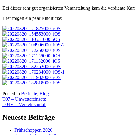
Bei dieser sehr gut organisierten Veranstaltung kam die verdiente Ka
Hier folgen ein paar Eindrücke:
Posted in
Berichte
,
Blog
Beitragsnavigation
T07 – Unwettereinsatz
T03V – Verkehrsunfall
Neueste Beiträge
Frühschoppen 2026