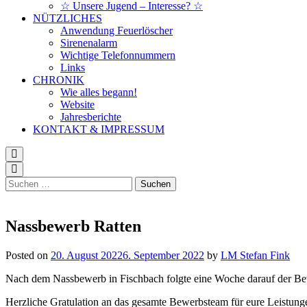
☆ Unsere Jugend – Interesse? ☆
NÜTZLICHES
Anwendung Feuerlöscher
Sirenenalarm
Wichtige Telefonnummern
Links
CHRONIK
Wie alles begann!
Website
Jahresberichte
KONTAKT & IMPRESSUM
Suchen
nach:
Nassbewerb Ratten
Posted on
20. August 2022
6. September 2022
by
LM Stefan Fink
Nach dem Nassbewerb in Fischbach folgte eine Woche darauf der Bewe
Herzliche Gratulation an das gesamte Bewerbsteam für eure Leistung