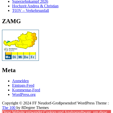
Superzehnkampf 2026
Hochzeit Andrea & Christian
T03V – Verkehrsunfall
ZAMG
Meta
Anmelden
Eintrags-Feed
Kommentar-Feed
WordPress.org
Copyright © 2024 FF Neudorf-Großpesendorf WordPress Theme :
The 100
by 8Degree Themes
Diese Website verwendet Cookies und Analysesoftware, um diese