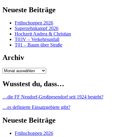
Neueste Beiträge
Frühschoppen 2026
Superzehnkampf 2026
Hochzeit Andrea & Christian
T03V – Verkehrsunfall
T01 – Baum über Straße
Archiv
Archiv
Wusstest du, dass…
…die FF Neudorf-Großpesendorf seit 1924 besteht?
…es definierte Einsatzgebiete gibt?
Neueste Beiträge
Frühschoppen 2026