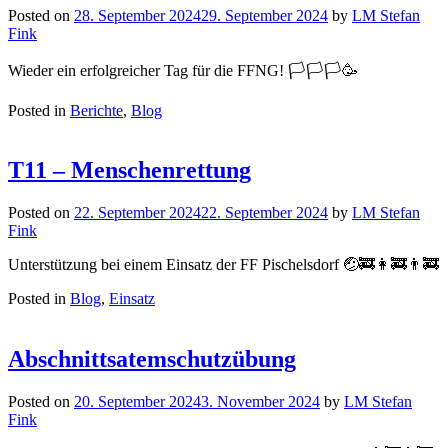
Posted on
28. September 2024
29. September 2024
by
LM Stefan
Fink
Wieder ein erfolgreicher Tag für die FFNG! 🏳️🏳️🏳️🥳
Posted in
Berichte
,
Blog
T11 – Menschenrettung
Posted on
22. September 2024
22. September 2024
by
LM Stefan
Fink
Unterstützung bei einem Einsatz der FF Pischelsdorf 🤕🚒👩‍🚒👨‍🚒
Posted in
Blog
,
Einsatz
Abschnittsatemschutzübung
Posted on
20. September 2024
3. November 2024
by
LM Stefan
Fink