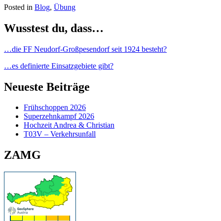
Posted in
Blog
,
Übung
Wusstest du, dass…
…die FF Neudorf-Großpesendorf seit 1924 besteht?
…es definierte Einsatzgebiete gibt?
Neueste Beiträge
Frühschoppen 2026
Superzehnkampf 2026
Hochzeit Andrea & Christian
T03V – Verkehrsunfall
ZAMG