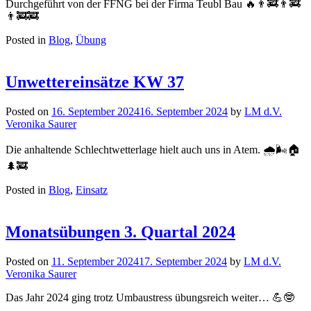
Durchgeführt von der FFNG bei der Firma Teubl Bau 🔥👨‍🚒👨‍🚒
👨‍🚒🚒
Posted in
Blog
,
Übung
Unwettereinsätze KW 37
Posted on
16. September 2024
16. September 2024
by
LM d.V.
Veronika Saurer
Die anhaltende Schlechtwetterlage hielt auch uns in Atem. 🌧️🌬️🏠
🌲🚒
Posted in
Blog
,
Einsatz
Monatsübungen 3. Quartal 2024
Posted on
11. September 2024
17. September 2024
by
LM d.V.
Veronika Saurer
Das Jahr 2024 ging trotz Umbaustress übungsreich weiter… 💪🤓