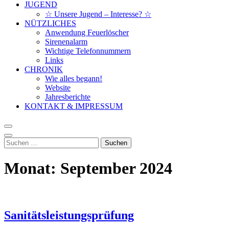
JUGEND
☆ Unsere Jugend – Interesse? ☆
NÜTZLICHES
Anwendung Feuerlöscher
Sirenenalarm
Wichtige Telefonnummern
Links
CHRONIK
Wie alles begann!
Website
Jahresberichte
KONTAKT & IMPRESSUM
Suchen
nach:
Monat:
September 2024
Sanitätsleistungsprüfung