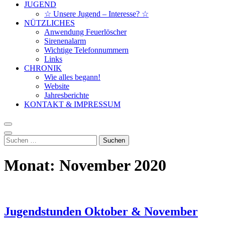
JUGEND
☆ Unsere Jugend – Interesse? ☆
NÜTZLICHES
Anwendung Feuerlöscher
Sirenenalarm
Wichtige Telefonnummern
Links
CHRONIK
Wie alles begann!
Website
Jahresberichte
KONTAKT & IMPRESSUM
Suchen
nach:
Monat:
November 2020
Jugendstunden Oktober & November