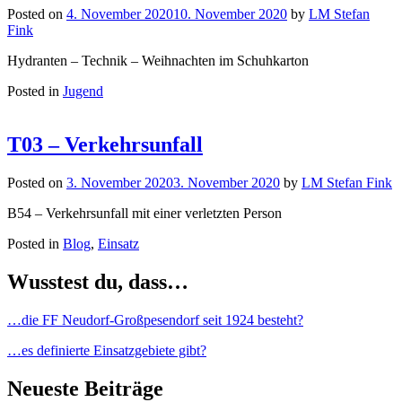
Posted on
4. November 2020
10. November 2020
by
LM Stefan
Fink
Hydranten – Technik – Weihnachten im Schuhkarton
Posted in
Jugend
T03 – Verkehrsunfall
Posted on
3. November 2020
3. November 2020
by
LM Stefan Fink
B54 – Verkehrsunfall mit einer verletzten Person
Posted in
Blog
,
Einsatz
Wusstest du, dass…
…die FF Neudorf-Großpesendorf seit 1924 besteht?
…es definierte Einsatzgebiete gibt?
Neueste Beiträge