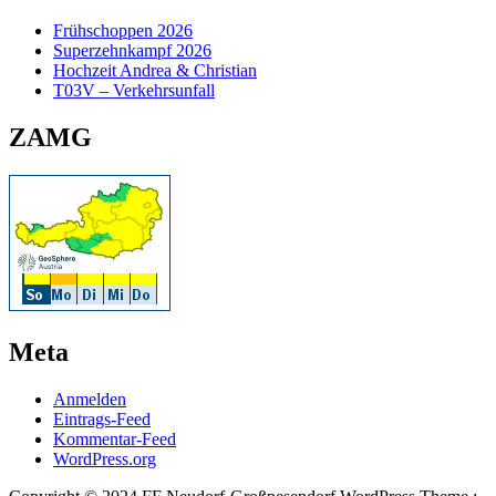
Frühschoppen 2026
Superzehnkampf 2026
Hochzeit Andrea & Christian
T03V – Verkehrsunfall
ZAMG
Meta
Anmelden
Eintrags-Feed
Kommentar-Feed
WordPress.org